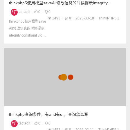
thinkphp5使用模型saveAll修改信息的时候提示Integrity
constraint violation: 1062 Duplicate entry '64621' for key
taotaoit
0
0
'PRIMARY'
1493
0
2025-03-18
ThinkPHP5.1
thinkphp5使用模型save
All修改信息的时候提示I
ntegrity constraint violat
ion: 1062 Duplicate ent
ry '64621' for key 'PRIM
ARY' 但是原来记得明明
是可以的， 经查找发
现，模型中定义主键的
时候，有问题 应该是 ...
thinkphp查询条件，有and有or，查询怎么写
taotaoit
0
0
1452
0
2025-02-11
ThinkPHP5.1