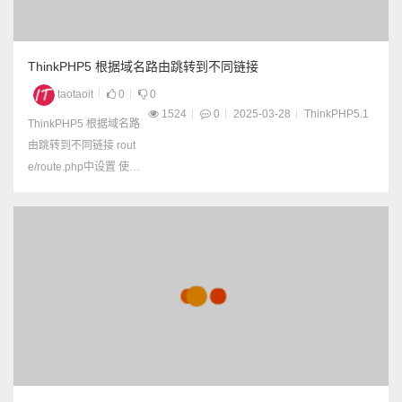
ThinkPHP5 根据域名路由跳转到不同链接
taotaoit
0
0
1524
0
2025-03-28
ThinkPHP5.1
ThinkPHP5 根据域名路
由跳转到不同链接 rout
e/route.php中设置 使用
域名aaa.jp访问网站的
时候，自动跳转到某个
网址