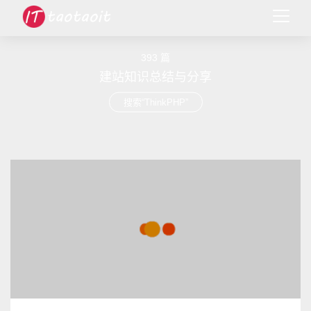
393 篇
建站知识总结与分享
搜索“ThinkPHP”