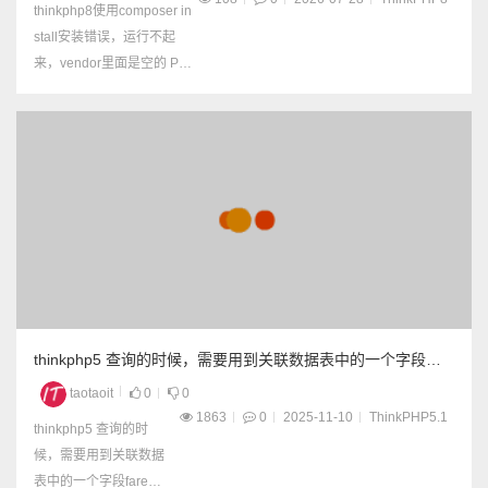
thinkphp8使用composer in
stall安装错误，运行不起
来，vendor里面是空的 Pro
blem 1 - Root composer.js
on requires topthink/think-t
race ^2.0, it is satisfiable b
y topthink/think-trac...
thinkphp5 查询的时候，需要用到关联数据表中的一个字段
fare，如果没有关联，则默认该字段为0，继续参与下面的计算
taotaoit
0
0
1863
0
2025-11-10
ThinkPHP5.1
thinkphp5 查询的时
候，需要用到关联数据
表中的一个字段fare，