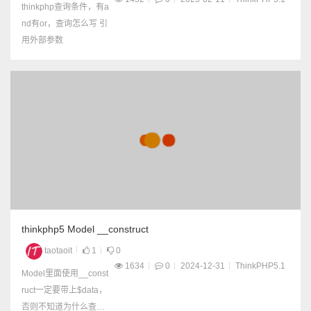
thinkphp查询条件，有a
nd有or，查询怎么写 引
用外部参数
thinkphp5 Model __construct
taotaoit
1
0
1634
0
2024-12-31
ThinkPHP5.1
Model里面使用__const
ruct一定要带上$data，
否则不知道为什么查询