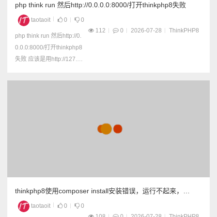
php think run 然后http://0.0.0.0:8000/打开thinkphp8失败
taotaoit
0
0
112
0
2026-07-28
ThinkPHP8
php think run 然后http://0.
0.0.0:8000/打开thinkphp8
失败 应该是用http://127.0.
0.1:8000/打开就正常了 如
果运行的时候就提示错误 p
hp think run ThinkPHP De
velopment server is starte
d On &...
thinkphp8使用composer install安装错误，运行不起来，
vendor里面是空的
taotaoit
0
0
108
0
2026-07-28
ThinkPHP8