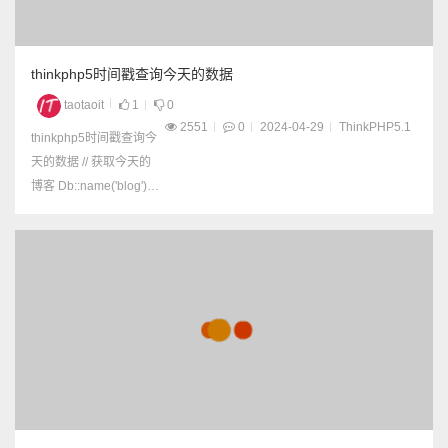
thinkphp5时间戳查询今天的数据
taotaoit
1
0
2551
0
2024-04-29
ThinkPHP5.1
thinkphp5时间戳查询今
天的数据 // 获取今天的
博客 Db::name('blog') -
>whereTime('create_ti
me', 'today') ->select();
// 获取昨天的博客 Db::n
ame('blog') ->whereTim
e('cre...