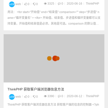
3325
0
2020-06-16
ThinkPHP
web
0
0
用法： <for start="开始值" end="结束值" comparison="" step="步进值" n
ame="循环变量名" > </for> 开始值、结束值、步进值和循环变量都可以支
持变量，开始值和结束值是必须，其他是可选。comparison 的默认值是l
t；name的默认值是i，步进值的默认...
ThinkPHP 获取客户端浏览器信息方法
3390
0
2020-06-12
ThinkPHP
web
0
0
ThinkPHP 获取客户端浏览器信息方法 获取客户端的信息的控制器 <?ph