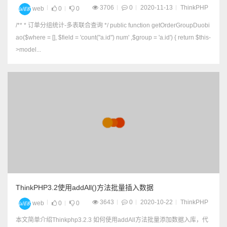
3706
0
2020-11-13
ThinkPHP
web
0
0
/** * 订单分组统计-多表联合查询 */ public function getOrderGroupDuobi
ao($where = [], $field = 'count("a.id") num' ,$group = 'a.id') { return $this-
>model...
ThinkPHP3.2使用addAll()方法批量插入数据
3643
0
2020-10-22
ThinkPHP
web
0
0
本文简单介绍Thinkphp3.2.3 如何使用addAll方法批量添加数据入库，代