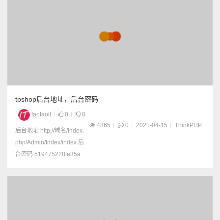
tpshop后台地址，后台密码
taotaoit
0
0
4865
0
2021-04-15
ThinkPHP
后台地址 http://域名/index.
php/Admin/Index/index 后
台密码 519475228fe35ad
067744465c42a19b2 破解
之后是123456 破解地址 htt
ps://pmd5.com/piliangmd
5.html