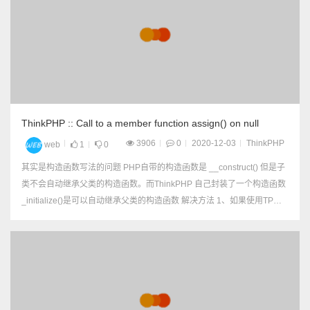
ThinkPHP :: Call to a member function assign() on null
3906
0
2020-12-03
ThinkPHP
web
1
0
其实是构造函数写法的问题 PHP自带的构造函数是 __construct() 但是子
类不会自动继承父类的构造函数。而ThinkPHP 自己封装了一个构造函数
_initialize()是可以自动继承父类的构造函数 解决方法 1、如果使用TP框
架可以用 _initialize()函数 2、TP用户也可以两个一起...