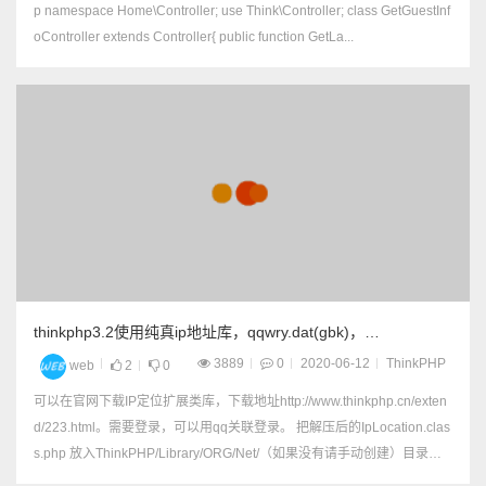
p namespace Home\Controller; use Think\Controller; class GetGuestInf
oController extends Controller{ public function GetLa...
thinkphp3.2使用纯真ip地址库，qqwry.dat(gbk)，
UTFWry.dat(utf-8)
3889
0
2020-06-12
ThinkPHP
web
2
0
可以在官网下载IP定位扩展类库，下载地址http://www.thinkphp.cn/exten
d/223.html。需要登录，可以用qq关联登录。 把解压后的IpLocation.clas
s.php 放入ThinkPHP/Library/ORG/Net/（如果没有请手动创建）目录下
面。 下载的地址库文件qqwry.dat...