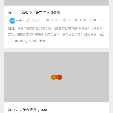
thinkphp模板中，未定义索引数组
4713
0
2020-11-13
ThinkPHP
web
1
0
如图： 模板中调用订单状态个数，获取的数组中不能保证每个状态值都
定义，如果没定义在模板中使用会报错：未定义数组索引 解决办法： {$v
o['tradestatus_3']|default='0'}
thinkphp 多表查询 group