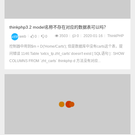
thinkphp3.2 model名称不存在对应的数据表可以吗？
3503
0
2020-01-16
ThinkPHP
web
0
0
控制器中用到$m = D('Home/Carts'); 但是数据库中没有carts这个表，提
问错误 1146:Table 'sxtcs_tp.zht_carts' doesn't exist [ SQL语句 ] : SHOW
COLUMNS FROM `zht_carts` thinkphp d 方法没有对应...