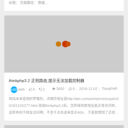
标题： 页面路径： 数据
库： 控制器代码： //获取当
前分类名称 $m = D('Home/
ProductCats'); $catNames
= $m->getCatNames($catI
d); //页面标题 ...
thinkphp3.2 正则路由,提示无法加载控制器
3600
0
2019-12-02
ThinkPHP
web
0
2
网站本来是用织梦做的，详细页地址是http://abc.com/a/shipinzhongxin/2
019/1115/277.html 改成thinkphp3.2后，怎样保持原地址能正常访问呢，
这样有利于网友访问啊，不至于点击进来显示404， 于是就想到了正则路
由。 首先，把织梦数据库的信息导入到新建的数据库里面，然...