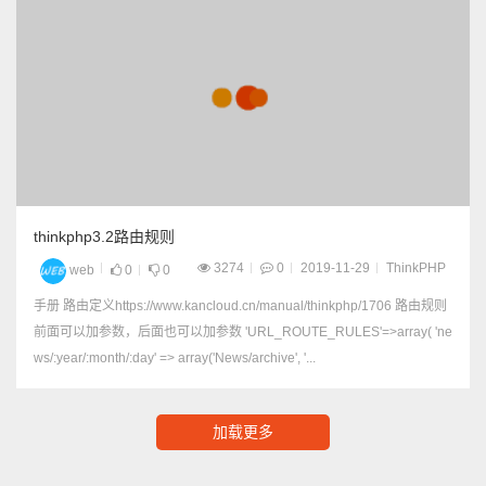
thinkphp3.2路由规则
3274
0
2019-11-29
ThinkPHP
web
0
0
手册 路由定义https://www.kancloud.cn/manual/thinkphp/1706 路由规则
前面可以加参数，后面也可以加参数 'URL_ROUTE_RULES'=>array( 'ne
ws/:year/:month/:day' => array('News/archive', '...
加载更多