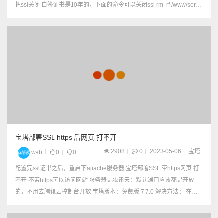
把ssl关闭 自签证书是10年的，下面的命令可以关闭ssl rm -rf /www/serve
r/panel/data/ssl.pl && bt r...
宝塔部署SSL https 后网页 打不开
2908
0
2023-05-06
宝塔
web
0
0
配置完ssl证书之后，重启下apache服务器 宝塔部署SSL 带https网页 打
不开 不带https可以访问网站 服务器是腾讯云：默认端口应该都是开放
的，不用去腾讯云控制台开放 宝塔版本：免费版 7.7.0 解决方法： 在安
全里面，删除443规则，然后再添加即可。 7....