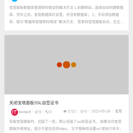
宝塔面板数据库管理密码错误的解决方法 1,创建网站，选择自动创建数据
库，完毕之后，发现数据库栏目里，并没有数据库； 2，手动添加数据
库，提示“数据库管理密码错误” 解决方法： 登录到宝塔面板后台，在左侧
菜单栏中选择“数据库”，进入数据库管理页面，点击“root密码”，修改数据
库密码，点击右边圈圈可以自动生成强密...
关闭宝塔面板SSL自签证书
2721
0
2023-05-26
宝塔
taotaoit
0
0
安装宝塔面板时，迟疑了一些，默认安装了ssl自签证书， 结果访问宝塔
面板外网地址，提示不是信任的https， 又不想麻烦设置ssl 就执行命令，