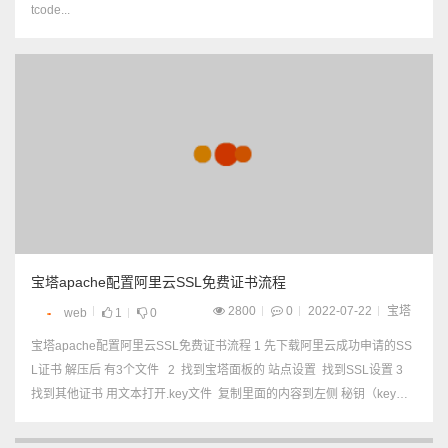
tcode...
宝塔apache配置阿里云SSL免费证书流程
2800
0
2022-07-22
宝塔
web
1
0
宝塔apache配置阿里云SSL免费证书流程 1 先下载阿里云成功申请的SS
L证书 解压后 有3个文件 2 找到宝塔面板的 站点设置 找到SSL设置 3
找到其他证书 用文本打开.key文件 复制里面的内容到左侧 秘钥（key）
【放左边秘钥key】...