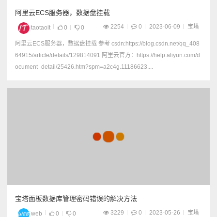
阿里云ECS服务器，数据盘挂载
2254
0
2023-06-09
宝塔
taotaoit
0
0
阿里云ECS服务器，数据盘挂载 参考 csdn:https://blog.csdn.net/qq_408
64915/article/details/129814091 阿里云官方：https://help.aliyun.com/d
ocument_detail/25426.htm?spm=a2c4g.11186623....
宝塔面板数据库管理密码错误的解决方法
3229
0
2023-05-26
宝塔
web
0
0