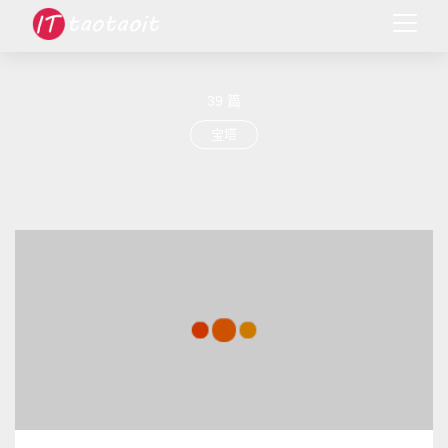
39 篇
宝塔