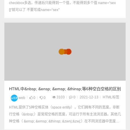
checkbox多选，传递后只能得到一个值，不能得到多个值 name=“sex
[]"就可以了 不要写成name=“sex"
HTML中&nbsp; &ensp; &emsp; &thinsp;等6种空白空格的区别
3103
0
2021-12-13
HTML标签
web
0
0
HTML提供了5种空格实体（space entity），它们拥有不同的宽度，非断
行空格（&nbsp;）是常规空格的宽度，可运行于所有主流浏览器。其他几
种空格（ &ensp; &emsp; &thinsp; &zwnj;&zwj;）在不同浏览器中宽度各
异。 &nbsp;&...