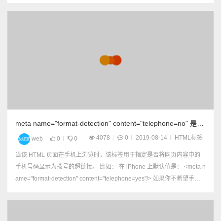
meta name="format-detection" content="telephone=no" 是什
么意思
4078
0
2019-08-14
HTML标签
web
0
0
当该 HTML 页面在手机上浏览时，该标签用于指定是否将网页内容中的
手机号码显示为拨号的超链接。 比如： 在 iPhone 上默认值是： <meta n
ame="format-detection" content="telephone=yes"/> 如果你不希望手机
自动将网页中的电话号码显示为拨号的超链接，那么可以这样写...