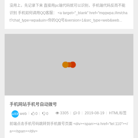
没用上，先记录下来 直接用pc端代码就可以识别，手机端代码反而不能
识别 手机如何调用QQ客服： <a target="_blank" href="mqqwpa://im/cha
t?chat_type=wpa&uin=你的QQ号&version=1&src_type=web&web...
手机网站手机号自动拨号
3305
0
2019-08-19
HTML标签
web
0
0
前端点击手机号码跳转到手机拨号页面 <div><span><a href="tel:110"></
a></span></div>