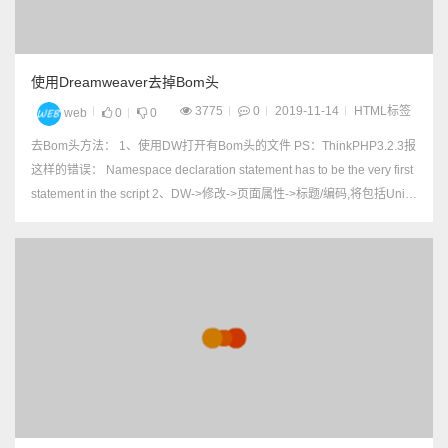
使用Dreamweaver去掉Bom头
3775
0
2019-11-14
HTML标签
web
0
0
去Bom头方法： 1、使用DW打开有Bom头的文件 PS：ThinkPHP3.2.3报
这样的错误： Namespace declaration statement has to be the very first
statement in the script 2、DW->修改->页面属性->标题/编码,将包括Unic
o...