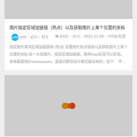
图片指定区域加链接（热点）以及获取图片上某个位置的坐标
4033
0
2021-11-09
HTML标签
web
0
0
指定图片某块区域加超链接 (热点) 设置图片热点链接以及获取图片上某个
位置的坐标 给一大张图片，指定区域加链接，使用map标签可以实现。
原来都是用Dreamweaver，直接切换到设计模式画出来的，如下： 不用
dw怎么实现呢？只需要知道图片指定位置的坐标就可以了。 示例代码：
<img ...