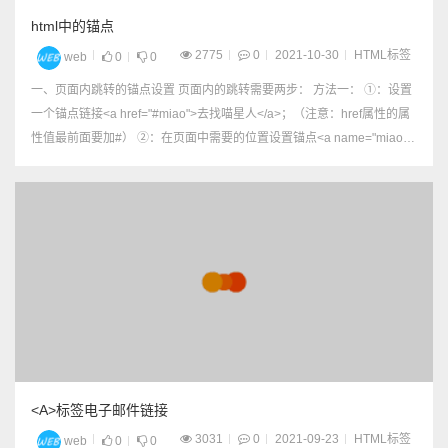
html中的锚点
2775
0
2021-10-30
HTML标签
web
0
0
一、页面内跳转的锚点设置 页面内的跳转需要两步： 方法一： ①：设置
一个锚点链接<a href="#miao">去找喵星人</a>；（注意：href属性的属
性值最前面要加#） ②：在页面中需要的位置设置锚点<a name="miao">
</a>；（注意：a标签中要写一个name属性，属性值要...
<A>标签电子邮件链接
3031
0
2021-09-23
HTML标签
web
0
0