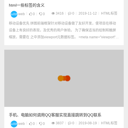
html一些标签的含义
3416
0
2019-11-12
HTML标签
web
0
0
移动设备优先 拼图前端框架针对移动设备做了友好开发，使项目在移动
设备上有良好的表现，及优秀的用户体验。 为了确保适当的绘制和触屏
缩放，需要在 之中添加viewport元数据标签。 <meta name="viewport" c
ontent="width=device-width, initial-scale=1.0"> 在移...
手机、电脑如何调用QQ客服实现直接跳转到QQ联系
3837
0
2019-08-19
HTML标签
web
0
0