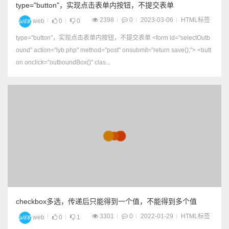
type="button"，实现点击表单内按钮，不提交表单
2398
0
2023-03-06
HTML标签
web
0
0
type="button"，实现点击表单内按钮，不提交表单 <form id="selectOutb
ound" action="lyb.php" method="post" onsubmit="return save();"> <butt
on onclick="outboundBox()" clas...
checkbox多选，传递后只能得到一个值，不能得到多个值
3301
0
2022-01-29
HTML标签
web
0
1