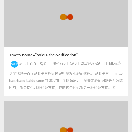
<meta name="baidu-site-verification"
content="xu3zOMBAu4tD6U41" />是什么意思
4796
0
2019-07-29
HTML标签
web
0
0
这个代码是百度站长平台验证网站归属权的验证代码。 站长平台：http://z
hanzhang.baidu.com/ 当你添加一个网站后，百度需要验证网站是否为你
所有，就会提供几种验证方式，你的这个代码就是一种验证方式。 验证
过后可以删除，没什么用。也可以保留，不影响网站任何使用。