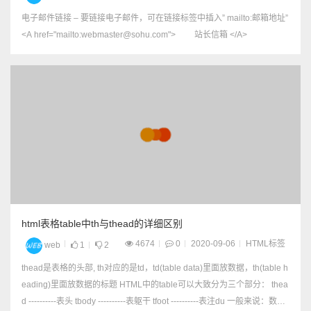
电子邮件链接 – 要链接电子邮件，可在链接标签中插入” mailto:邮箱地址”
<A href="mailto:webmaster@sohu.com"> 站长信箱 </A>
html表格table中th与thead的详细区别
4674
0
2020-09-06
HTML标签
web
1
2
thead是表格的头部, th对应的是td，td(table data)里面放数据，th(table h
eading)里面放数据的标题 HTML中的table可以大致分为三个部分： thea
d ----------表头 tbody ----------表躯干 tfoot ----------表注du 一般来说：数据