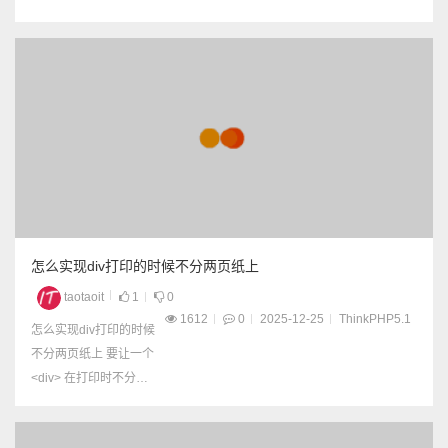
下： css...
怎么实现div打印的时候不分两页纸上
taotaoit
1
0
1612
0
2025-12-25
ThinkPHP5.1
怎么实现div打印的时候
不分两页纸上 要让一个
<div> 在打印时不分
页，可以使用 CSS 的打
印控制属性。以下是几