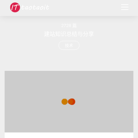
2728 篇
建站知识总结与分享
技术