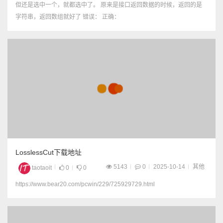
但还是选中一个，就都选中了。 原来是接口返回数据的时候，返回的是
字符串，返回数组就好了 错误： 正确：
LosslessCut下载地址
5143
0
2025-10-14
其他
taotaoit
0
0
https://www.bear20.com/pcwin/229/725929729.html