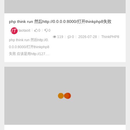
php think run 然后http://0.0.0.0:8000/打开thinkphp8失败
taotaoit
0
0
119
0
2026-07-28
ThinkPHP8
php think run 然后http://0.
0.0.0:8000/打开thinkphp8
失败 应该是用http://127.0.
0.1:8000/打开就正常了 如
果运行的时候就提示错误 p
hp think run ThinkPHP De
velopment server is starte
d On &...