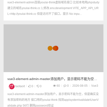
vue3-element-admin连接youlai-think虚拟域名接口 比如本地用phpstudy
建立的域名youlai-think.cc 1,修改.env.development VITE_APP_API_UR
L=http://youlai-think.cc 但是访问不了接口，提示 No inpu...
vue3-element-admin-master添加用户，显示密码不能为空，
但是确实没有添加密码的地方
60
0
2026-08-05
Vue3
taotaoit
0
0
vue3-element-admin-master添加用户，显示密码不能为空，但是确实没
有添加密码的地方 接口用的youlai-think 找到app\system\validate\UserV
alidate.php 56行 删除password验证