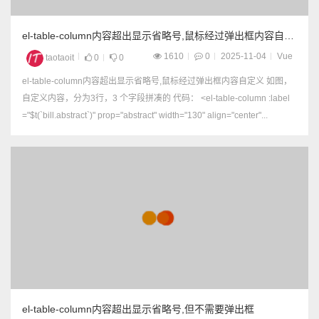
el-table-column内容超出显示省略号,鼠标经过弹出框内容自定
义
1610
0
2025-11-04
Vue
taotaoit
0
0
el-table-column内容超出显示省略号,鼠标经过弹出框内容自定义 如图，
自定义内容，分为3行，3 个字段拼凑的 代码： <el-table-column :label
="$t(`bill.abstract`)" prop="abstract" width="130" align="center"...
el-table-column内容超出显示省略号,但不需要弹出框