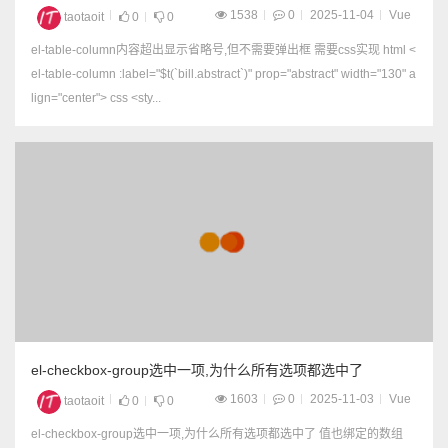
1538
0
2025-11-04
Vue
taotaoit
0
0
el-table-column内容超出显示省略号,但不需要弹出框 需要css实现 html <
el-table-column :label="$t(`bill.abstract`)" prop="abstract" width="130" a
lign="center"> css <sty...
el-checkbox-group选中一项,为什么所有选项都选中了
1603
0
2025-11-03
Vue
taotaoit
0
0
el-checkbox-group选中一项,为什么所有选项都选中了 值也绑定的数组