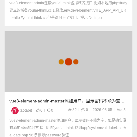
vue3-element-admin连接youlai-think虚拟域名接口 比如本地用phpstudy
建立的域名youlai-think.cc 1,修改.env.development VITE_APP_API_UR
L=http://youlai-think.cc 但是访问不了接口，提示 No inpu...
vue3-element-admin-master添加用户，显示密码不能为空，
但是确实没有添加密码的地方
82
0
2026-08-05
Vue3
taotaoit
0
0
vue3-element-admin-master添加用户，显示密码不能为空，但是确实没
有添加密码的地方 接口用的youlai-think 找到app\system\validate\UserV
alidate.php 56行 删除password验证