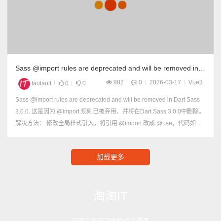
Sass @import rules are deprecated and will be removed in
Dart Sass 3.0.0.
982
0
2026-03-17
Vue3
taotaoit
0
0
Sass @import rules are deprecated and will be removed in Dart Sass
3.0.0. 这是因为 @import 规则已被弃用，并将在Dart Sass 3.0.0中删除。
解决方法： 修改全局样式引入，将引用 @import 改成 @use，代码如
下： css...
加载更多
淘淘IT
记录工作学习中的点点滴滴