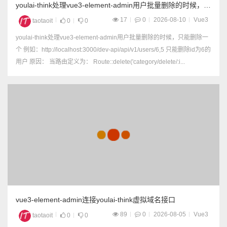
youlai-think处理vue3-element-admin用户批量删除的时候，只
能删除一个
17
0
2026-08-10
Vue3
taotaoit
0
0
youlai-think处理vue3-element-admin用户批量删除的时候，只能删除一
个 例如：http://localhost:3000/dev-api/api/v1/users/6,5 只能删除id为6的
用户 原因： 当路由定义为： Route::delete('category/delete/:i...
vue3-element-admin连接youlai-think虚拟域名接口
89
0
2026-08-05
Vue3
taotaoit
0
0