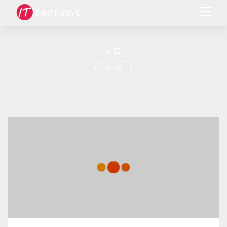
6 篇
Vue3