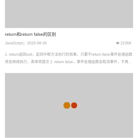
return和return false的区别
JavaScript
|
2020-08-26
22368
1. return返回null，起到中断方法执行的效果，只要不return false事件处理函数
将会继续执行，表单将提交 2. return false，事件处理函数会取消事件，不再继
续向下执行。比如表单将终止提交。 <script> function validateForm(){ var use
rname...