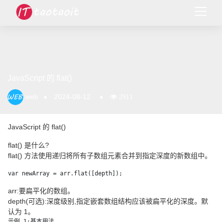
JavaScript 的 flat()
web
2024-08-12
2911
JavaScript 的 flat()
flat() 是什么?
flat() 方法使用递归将所有子数组元素合并到指定深度的新数组中。
arr:要扁平化的数组。
depth(可选):深度级别,指定嵌套数组结构应该被扁平化的深度。默
认为 1。
示例 1:基本用法
