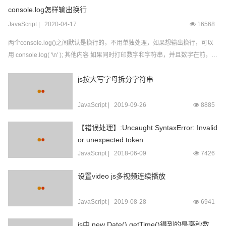
console.log怎样输出换行
JavaScript
|
2020-04-17
16568
两个console.log()之间默认是换行的，不用单独处理，如果想输出换行，可以
用 console.log( '\n' ); 其他内容 如果同时打印数字和字符串，并且数字在前，打
印字符串会添加引号显示。 console.log('test',1) ==》test 1 console.log(1,'test')
js按大写字母拆分字符串
...
JavaScript
|
2019-09-26
8885
【错误处理】:Uncaught SyntaxError: Invalid
or unexpected token
JavaScript
|
2018-06-09
7426
设置video js多视频连续播放
JavaScript
|
2019-08-28
6941
js中 new Date().getTime()得到的是毫秒数