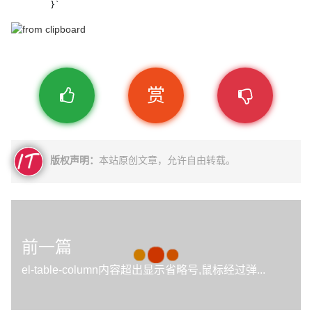
        }`
赏
版权声明：
本站原创文章，允许自由转载。
前一篇
el-table-column内容超出显示省略号,鼠标经过弹...