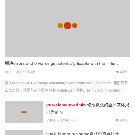
解决errors and 0 warnings potentially fixable with the `--fix`
option.问题
Vue
|
2023-06-08
4289
解决errors and 0 warnings potentially fixable with the `--fix` option.问题 项目
正常运行，就是有这个提示 找到.eslintrc.js注释掉// 'eslint:recommended'
vue-element-admin
修改默认的全局字体尺
寸为mini
Vue
|
2023-06-07
4262
vue项目npm run serve默认浏览器打开