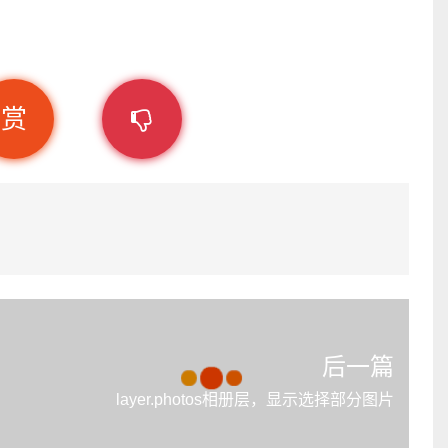
赏
后一篇
layer.photos相册层，显示选择部分图片