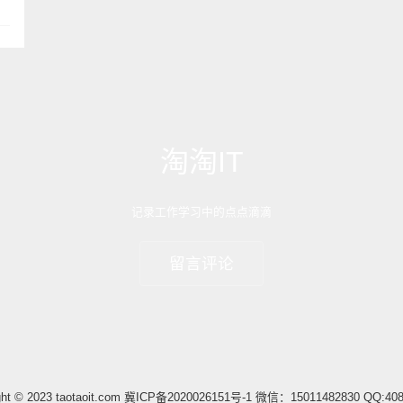
淘淘IT
记录工作学习中的点点滴滴
留言评论
ght © 2023 taotaoit.com
冀ICP备2020026151号-1
微信：15011482830 QQ:408