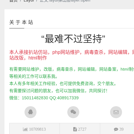
首页
Layui
正文:layui弹出层layer.open
关于本站
“最难不过坚持”
本人承接扒站仿站，php网站维护，病毒查杀，网站编辑，
站改版，html制作
有需要网站维护，改版，病毒查杀，网站编辑，网站备案，html制
等相关的工作可以联系我。
本人有多年相关工作经验，也可提供免费咨询，交个朋友。
有需要探讨问题的朋友，也可以加我微信，共同探讨！
微信：15011482830 QQ:408917339
10709813
2727
39