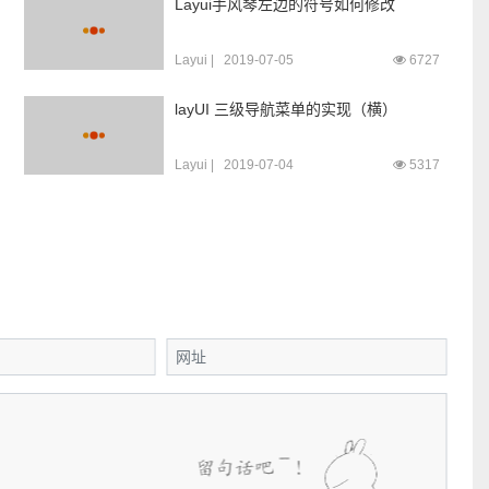
Layui手风琴左边的符号如何修改
5等分，12格，大概每列占比是1...
Layui
|
2019-07-05
6727
layUI 三级导航菜单的实现（横）
Layui
|
2019-07-04
5317