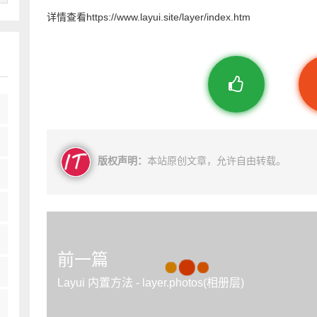
详情查看https://www.layui.site/layer/index.htm
版权声明：
本站原创文章，允许自由转载。
前一篇
Layui 内置方法 - layer.photos(相册层)