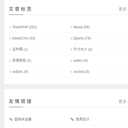
文章标签
更多
ThinkPHP
(261)
Mysql
(59)
DedeCms
(33)
jQuery
(74)
证件照
(1)
尺寸大小
(2)
背景颜色
(1)
setInc
(4)
setDec
(4)
onclick
(5)
友情链接
更多
超纯水设备
免费设计