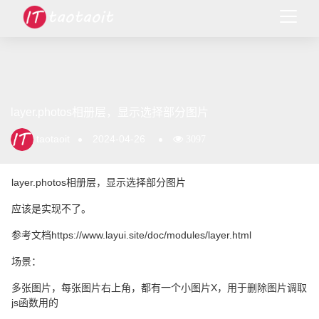
layer.photos相册层，显示选择部分图片
taotaoit
2024-04-26
3097
layer.photos相册层，显示选择部分图片
应该是实现不了。
参考文档https://www.layui.site/doc/modules/layer.html
场景：
多张图片，每张图片右上角，都有一个小图片X，用于删除图片调取
js函数用的