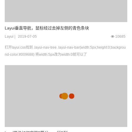
Layui垂直导航，鼠标经过去掉左侧的青色条块
Layui
|
2019-07-05
10685
打开layui.css找到 .layui-nav-tree .layui-nav-bar{width:5px;height:0;backgrou
nd-color:#009688} 将width:5px改为width:0就可以了