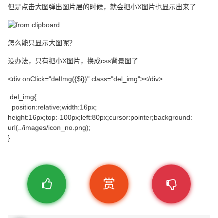
但是点击大图弹出图片层的时候，就会把小X图片也显示出来了
怎么能只显示大图呢？
没办法，只有把小X图片，换成css背景图了
<div onClick="delImg({$i})" class="del_img"></div>
.del_img{
position:relative;width:16px;
height:16px;top:-100px;left:80px;cursor:pointer;background:
url(../images/icon_no.png);
}
赏