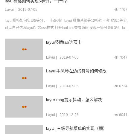
layui栅格如何实现5等分，一行5列
Layui
|
2019-07-05
7767
layui栅格如何实现5等分，一行5列？ layui 栅格系统是12格的 不能实现5等分,
可以自己仿照layui定义css样式 打开laui css查看源码 发现一等分是8.3% layu
i是12格的； 所以 实现五等分 12/5*8.3% 就是19.9999992% 5等分，12格，大
layui竖版tab选项卡
概每列占比是1...
Layui
|
2019-07-05
7047
Layui手风琴左边的符号如何修改
Layui
|
2019-07-05
6734
layer.msg提示抖动，怎么解决
Layui
|
2019-12-26
6041
layUI 三级导航菜单的实现（横）